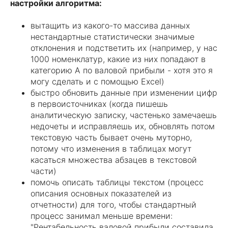
настройки алгоритма:
вытащить из какого-то массива данных
нестандартные статистически значимые
отклонения и подстветить их (например, у нас
1000 номенклатур, какие из них попадают в
категорию А по валовой прибыли - хотя это я
могу сделать и с помощью Excel)
быстро обновить данные при изменении цифр
в первоисточниках (когда пишешь
аналитическую записку, частенько замечаешь
недочеты и исправляешь их, обновлять потом
текстовую часть бывает очень муторно,
потому что изменения в таблицах могут
касаться множества абзацев в текстовой
части)
помочь описать таблицы текстом (процесс
описания основных показателей из
отчетности) для того, чтобы стандартный
процесс занимал меньше времени:
"Рентабельность валовой прибыли составила