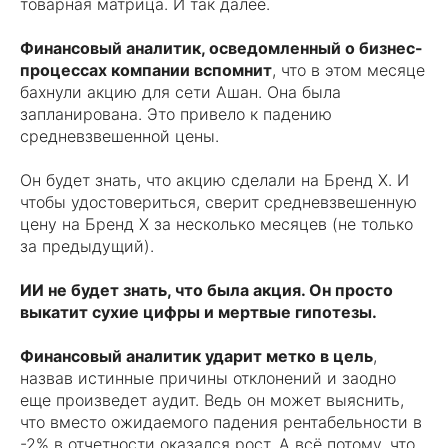
товарная матрица. И так далее.
Финансовый аналитик, осведомленный о бизнес-
процессах компании вспомнит
, что в этом месяце
бахнули акцию для сети Ашан. Она была
запланирована. Это привело к падению
средневзвешенной цены.
Он будет знать, что акцию сделали на Бренд Х. И
чтобы удостовериться, сверит средневзвешенную
цену на Бренд Х за несколько месяцев (не только
за предыдущий).
ИИ не будет знать, что была акция. Он просто
выкатит сухие цифры и мертвые гипотезы.
Финансовый аналитик ударит метко в цель
,
назвав истинные причины отклонений и заодно
еще произведет аудит. Ведь он может выяснить,
что вместо ожидаемого падения рентабельности в
-2% в отчетности оказался рост. А всё потому, что