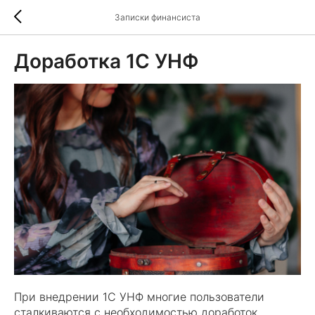
Записки финансиста
Доработка 1С УНФ
При внедрении 1С УНФ многие пользователи
сталкиваются с необходимостью доработок