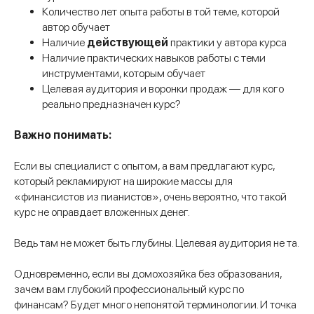
Количество лет опыта работы в той теме, которой
автор обучает
Наличие
действующей
практики у автора курса
Наличие практических навыков работы с теми
инструментами, которым обучает
Целевая аудитория и воронки продаж — для кого
реально предназначен курс?
Важно понимать:
Если вы специалист с опытом, а вам предлагают курс,
который рекламируют на широкие массы для
«финансистов из пианистов», очень вероятно, что такой
курс не оправдает вложенных денег.
Ведь там не может быть глубины. Целевая аудитория не та.
Одновременно, если вы домохозяйка без образования,
зачем вам глубокий профессиональный курс по
финансам? Будет много непонятой терминологии. И точка