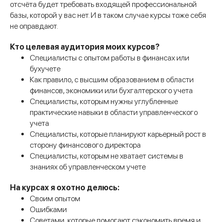
отсчёта будет требовать входящей профессиональной
базы, которой у вас нет. И в таком случае курсы тоже себя
не оправдают.
Кто целевая аудитория моих курсов?
Специалисты с опытом работы в финансах или
бухучете
Как правило, с высшим образованием в области
финансов, экономики или бухгалтерского учета
Специалисты, которым нужны углубленные
практические навыки в области управленческого
учета
Специалисты, которые планируют карьерный рост в
сторону финансового директора
Специалисты, которым не хватает системы в
знаниях об управленческом учете
На курсах я охотно делюсь:
Своим опытом
Ошибками
Советами, которые помогают сэкономить время и