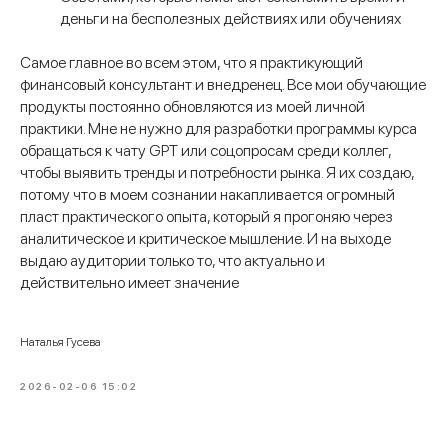
деньги на бесполезных действиях или обучениях
Самое главное во всем этом, что я практикующий
финансовый консультант и внедренец. Все мои обучающие
продукты постоянно обновляются из моей личной
практики. Мне не нужно для разработки программы курса
обращаться к чату GPT или соцопросам среди коллег,
чтобы выявить тренды и потребности рынка. Я их создаю,
потому что в моем сознании накапливается огромный
пласт практического опыта, который я прогоняю через
аналитическое и критическое мышление. И на выходе
выдаю аудитории только то, что актуально и
действительно имеет значение
Наталья Гусева
2026-02-06 15:02