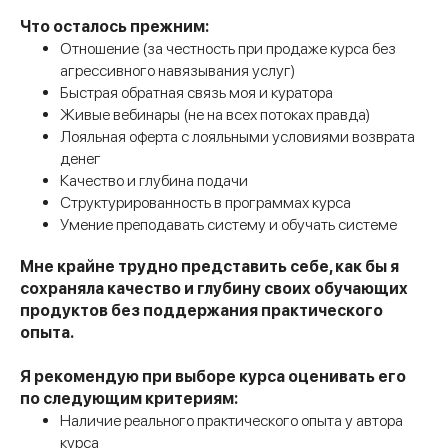
Что осталось прежним:
Отношение (за честность при продаже курса без
агрессивного навязывания услуг)
Быстрая обратная связь моя и куратора
Живые вебинары (не на всех потоках правда)
Лояльная оферта с лояльными условиями возврата
денег
Качество и глубина подачи
Структурированность в программах курса
Умение преподавать систему и обучать системе
Мне крайне трудно представить себе, как бы я
сохраняла качество и глубину своих обучающих
продуктов без поддержания практического
опыта.
Я рекомендую при выборе курса оценивать его
по следующим критериям:
Наличие реального практического опыта у автора
курса