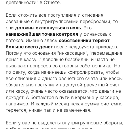
деятельности" в Отчёте.
Если сложить все поступления и списания,
связанные с внутригрупповыми перебросами, то
они
должны схлопнуться в ноль
. Это
наиважнейшая точка контроля
у финансовых
потоков. Именно здесь
собственники теряют
больше всего денег
после неудоучета приходов.
Потому что основания "инкассация", "перемещение
денег в кассу..." довольно безобидны и часто не
вызывают вопросов со стороны собственника,. Но
по факту, когда начинаешь контролировать, чтобы
все списания с одного расчётного счета или кассы
обязательно поступили на другой расчетный счет
или кассу, очень часто оказывается, что деньги не
доходят. А болтаются в пути в кармане у кассира,
например. И каждый месяц некая сумма системно
теряется, никем так и не замеченная.
Если у вас не выделены внутригрупповые обороты,