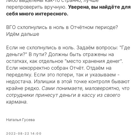
либо выделены как-то странно, лучше
перепроверить вручную.
Уверена, вы найдёте для
себя много интересного.
ВГО схлопнулись в ноль в Отчётном периоде?
Идём дальше
Если не схлопнулись в ноль. Задаём вопросы: "Где
деньги?" В пути? Должны быть отражены на
остатках, как отдельное "место хранения денег".
Если некорректно собран Отчёт. Отдаём на
переделку. Если это потери, так и указываем -
недостача. Излишки в этой точке контроля бывают
крайне редко.
Сами понимаете, маловероятно, что
сотрудники принесут деньги в кассу из своего
кармана.
Наталья Гусева
2022-08-22 14:00