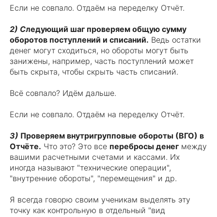
Если не совпало. Отдаём на переделку Отчёт.
2) С
ледующий шаг проверяем общую сумму
оборотов поступлений и списаний.
Ведь остатки
денег могут сходиться, но обороты могут быть
занижены, например, часть поступлений может
быть скрыта, чтобы скрыть часть списаний.
Всё совпало? Идём дальше.
Если не совпало. Отдаём на переделку Отчёт.
3)
Проверяем внутригрупповые обороты (ВГО) в
Отчёте.
Что это? Это все
перебросы денег
между
вашими расчетными счетами и кассами. Их
иногда называют "технические операции",
"внутренние обороты", "перемещения" и др.
Я всегда говорю своим ученикам выделять эту
точку как контрольную в отдельный "вид