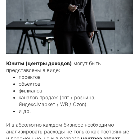
Юниты (центры доходов)
могут быть
представлены в виде:
проектов
объектов
филиалов
каналов продаж (опт / розница,
Яндекс.Маркет / WB / Ozon)
и др.
И в абсолютно каждом бизнесе необходимо
анализировать расходы не только как постоянные
и переменные, но и в разрезе
центров затрат
.