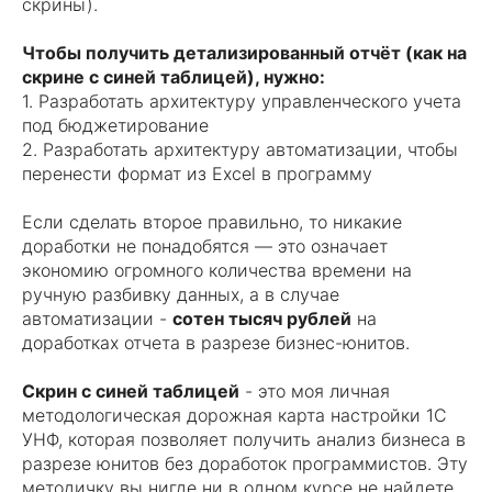
скрины).
Чтобы получить детализированный отчёт (как на
скрине с синей таблицей), нужно:
1. Разработать архитектуру управленческого учета
под бюджетирование
2. Разработать архитектуру автоматизации, чтобы
перенести формат из Excel в программу
Если сделать второе правильно, то никакие
доработки не понадобятся — это означает
экономию огромного количества времени на
ручную разбивку данных, а в случае
автоматизации -
сотен тысяч рублей
на
доработках отчета в разрезе бизнес-юнитов.
Скрин с синей таблицей
- это моя личная
методологическая дорожная карта настройки 1С
УНФ, которая позволяет получить анализ бизнеса в
разрезе юнитов без доработок программистов. Эту
методичку вы нигде ни в одном курсе не найдете.