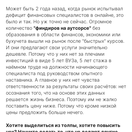
Может быть 2 года назад, когда рынок испытывал
дефицит финансовых специалистов в онлайне, это
было и так. Но уж точно не сейчас. Огромное
количество
"финдиров на аутсорсе"
без
образования в области финансов, экономики или
бухучета вышли на рынок после "быстрых" курсов.
И они предлагают свои услуги значительно
дешевле. Потому что у них нет за плечами
инвестиций в виде 5 лет ВУЗа, 5 лет стажа в
наёмном труде на должности начинающего
специалиста под руководством опытного
наставника. А главное у них нет чувства
ответственности за результаты своих расчётов: нет
осознания того, что на основе этих данных
решается жизнь бизнеса. Поэтому им не жалко
поставить цену ниже. Потому что кроме низкой
цены предложить больше нечего.
Хотите выделиться из толпы, хотите повысить
чек? Начните делать то, что не делают другие.