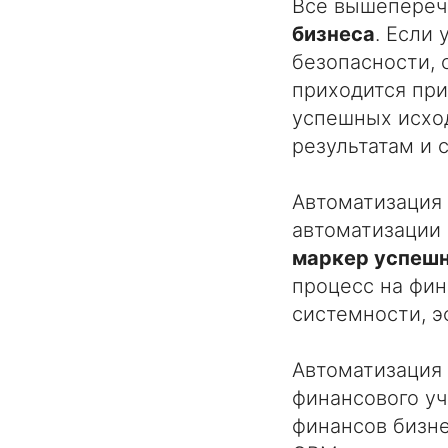
Все вышепереч
бизнеса
. Если
безопасности, 
приходится при
успешных исход
результатам и 
Автоматизация
автоматизации 
маркер успешн
процесс на фин
системности, э
Автоматизация
финансового уч
финансов бизне