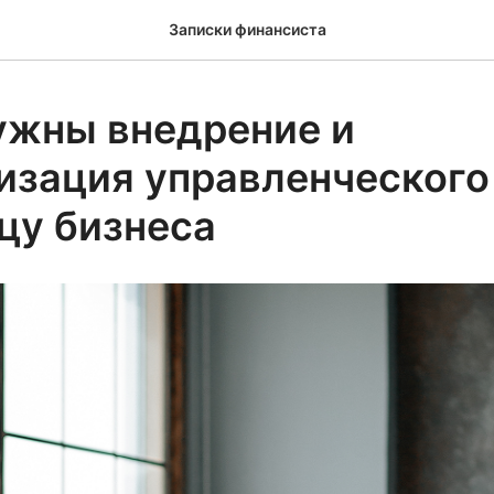
Записки финансиста
ужны внедрение и
изация управленческого
цу бизнеса