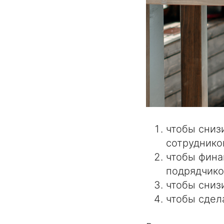
чтобы сниз
сотруднико
чтобы фина
подрядчико
чтобы сниз
чтобы сдел