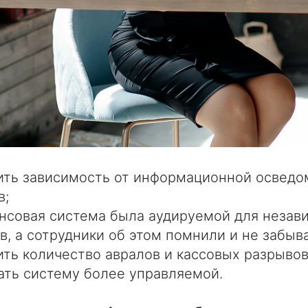
ить зависимость от информационной освед
в;
нсовая система была аудируемой для незав
в, а сотрудники об этом помнили и не забыв
ить количество авралов и кассовых разрывов
ать систему более управляемой.