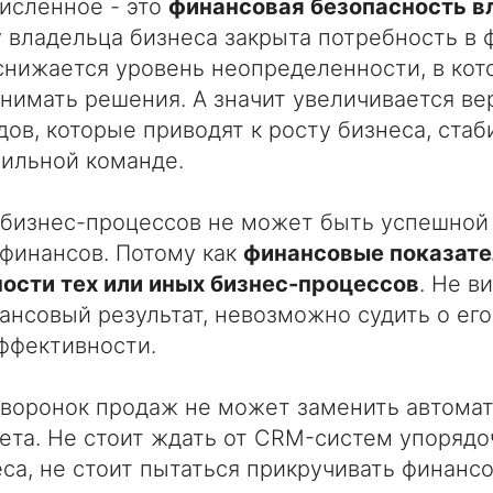
исленное - это
финансовая безопасность в
 у владельца бизнеса закрыта потребность в
снижается уровень неопределенности, в кот
нимать решения. А значит увеличивается ве
ов, которые приводят к росту бизнеса, ста
сильной команде.
 бизнес-процессов не может быть успешной
финансов. Потому как
финансовые показател
ости тех или иных бизнес-процессов
. Не в
ансовый результат, невозможно судить о его
ффективности.
 воронок продаж не может заменить автома
ета. Не стоит ждать от CRM-систем упоряд
са, не стоит пытаться прикручивать финанс