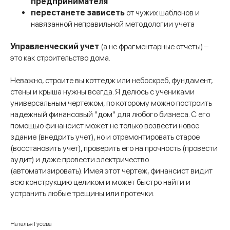
предпринимателя
перестанете зависеть
от чужих шаблонов и
навязанной неправильной методологии учета
Управленческий учет
(а не фрагментарные отчеты) –
это как строительство дома.
Неважно, строите вы коттедж или небоскреб, фундамент,
стены и крыша нужны всегда. Я делюсь с учениками
универсальным чертежом, по которому можно построить
надежный финансовый "дом" для любого бизнеса. С его
помощью финансист может не только возвести новое
здание (внедрить учет), но и отремонтировать старое
(восстановить учет), проверить его на прочность (провести
аудит) и даже провести электричество
(автоматизировать). Имея этот чертеж, финансист видит
всю конструкцию целиком и может быстро найти и
устранить любые трещины или протечки.
Наталья Гусева