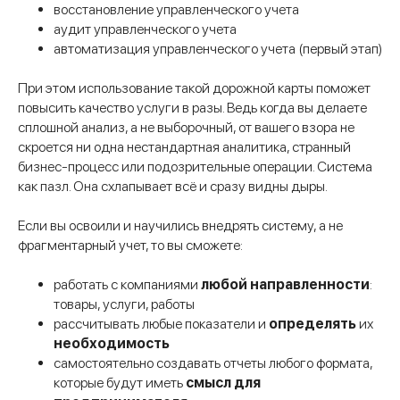
восстановление управленческого учета
аудит управленческого учета
автоматизация управленческого учета (первый этап)
При этом использование такой дорожной карты поможет
повысить качество услуги в разы. Ведь когда вы делаете
сплошной анализ, а не выборочный, от вашего взора не
скроется ни одна нестандартная аналитика, странный
бизнес-процесс или подозрительные операции. Система
как пазл. Она схлапывает всё и сразу видны дыры.
Если вы освоили и научились внедрять систему, а не
фрагментарный учет, то вы сможете:
работать с компаниями
любой направленности
:
товары, услуги, работы
рассчитывать любые показатели и
определять
их
необходимость
самостоятельно создавать отчеты любого формата,
которые будут иметь
смысл для