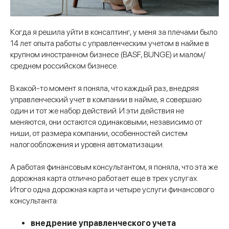
Когда я решила уйти в консалтинг, у меня за плечами было
14 лет опыта работы с управленческим учетом в найме в
крупном иностранном бизнесе (BASF, BUNGE) и малом/
среднем российском бизнесе.
В какой-то момент я поняла, что каждый раз, внедряя
управленческий учет в компании в найме, я совершаю
один и тот же набор действий. И эти действия не
меняются, они остаются одинаковыми, независимо от
ниши, от размера компании, особенностей систем
налогообложения и уровня автоматизации.
А работая финансовым консультантом, я поняла, что эта же
дорожная карта отлично работает еще в трех услугах.
Итого одна дорожная карта и четыре услуги финансового
консультанта:
внедрение управленческого учета