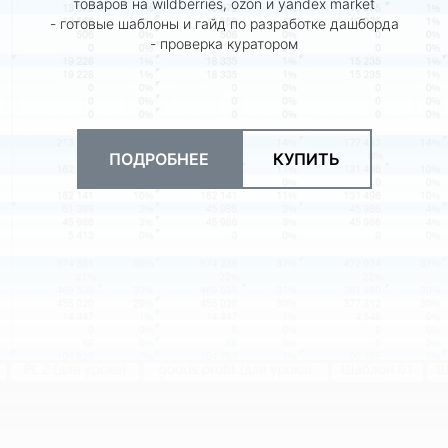
товаров на wildberries, ozon и yandex market
- готовые шаблоны и гайд по разработке дашборда
- проверка куратором
ПОДРОБНЕЕ
КУПИТЬ