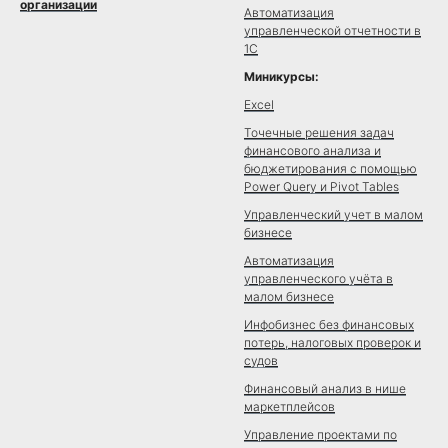
организации
Автоматизация
управленческой отчетности в
1С
Миникурсы:
Excel
Точечные решения задач
финансового анализа и
бюджетирования с помощью
Power Query и Pivot Tables
Управленческий учет в малом
бизнесе
Автоматизация
управленческого учёта в
малом бизнесе
Инфобизнес без финансовых
потерь, налоговых проверок и
судов
Финансовый анализ в нише
маркетплейсов
Управление проектами по