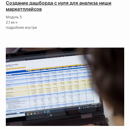
Создание дашборда с нуля для анализа ниши
маркетплейсов
Модуль 5
2,1 ак.ч
подробнее внутри