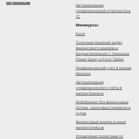
организации
Автоматизация
управленческой отчетности в
1С
Миникурсы:
Excel
Точечные решения задач
финансового анализа и
бюджетирования с помощью
Power Query и Pivot Tables
Управленческий учет в малом
бизнесе
Автоматизация
управленческого учёта в
малом бизнесе
Инфобизнес без финансовых
потерь, налоговых проверок и
судов
Финансовый анализ в нише
маркетплейсов
Управление проектами по