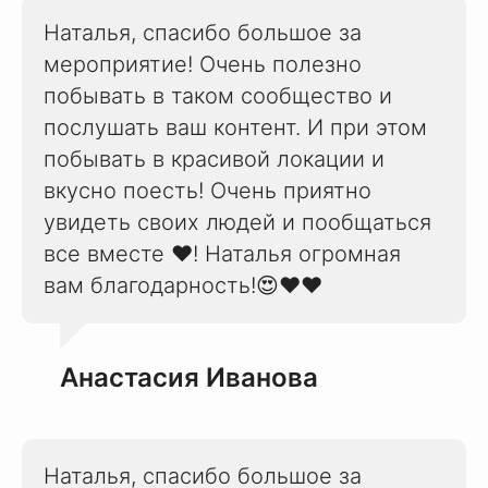
Наталья, спасибо большое за
мероприятие! Очень полезно
побывать в таком сообщество и
послушать ваш контент. И при этом
побывать в красивой локации и
вкусно поесть! Очень приятно
увидеть своих людей и пообщаться
все вместе ❤️! Наталья огромная
вам благодарность!😍❤️❤️
Анастасия Иванова
Наталья, спасибо большое за